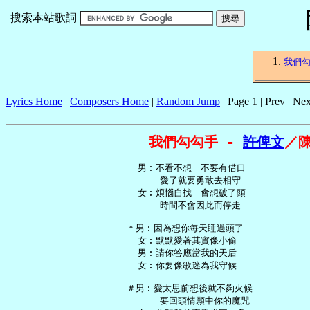
搜索本站歌詞
我們
Lyrics Home
|
Composers Home
|
Random Jump
| Page 1 | Prev | Nex
我們勾勾手 - 
許俾文
／
   男︰不看不想　不要有借口

       愛了就要勇敢去相守

   女︰煩惱自找　會想破了頭

       時間不會因此而停走

 ＊男︰因為想你每天睡過頭了

   女︰默默愛著其實像小偷

   男︰請你答應當我的天后

   女︰你要像歌迷為我守候

 ＃男︰愛太思前想後就不夠火候

       要回頭情願中你的魔咒
