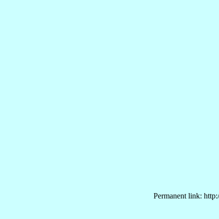
Permanent link: http: