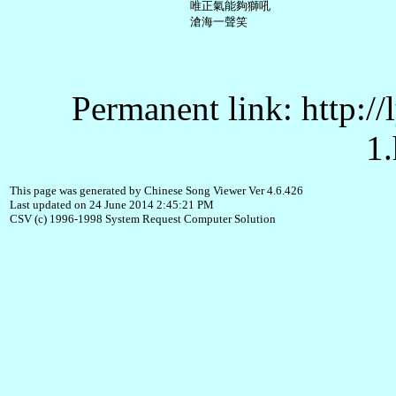
     唯正氣能夠獅吼

Permanent link: http:/
1.
This page was generated by Chinese Song Viewer Ver 4.6.426
Last updated on 24 June 2014 2:45:21 PM
CSV (c) 1996-1998 System Request Computer Solution