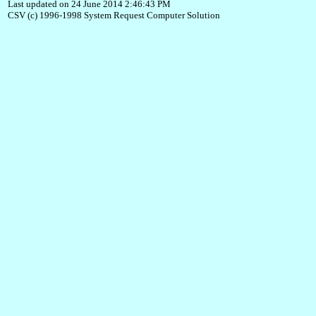
Last updated on 24 June 2014 2:46:43 PM
CSV (c) 1996-1998 System Request Computer Solution