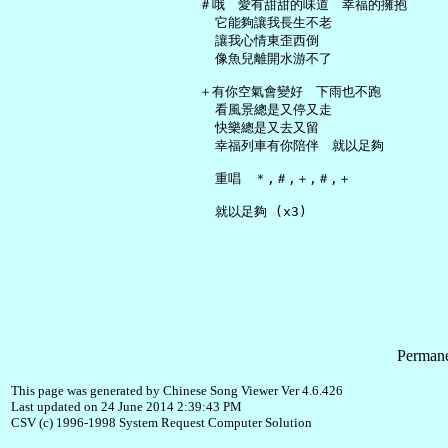
   ＃哦　愛有甜甜的味道　幸福的擁抱

     它能夠讓我長生不老

     讓我心情東歪西倒

     像魚兒離開水游不了

   ＋有你空氣會變好　下雨也不跑

     看風景總是又停又走

     快樂總是又去又留

     幸福列車有你陪伴　就以足夠

     重唱　＊,＃,＋,＃,＋

Permane
This page was generated by Chinese Song Viewer Ver 4.6.426
Last updated on 24 June 2014 2:39:43 PM
CSV (c) 1996-1998 System Request Computer Solution