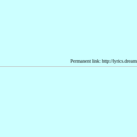
Permanent link: http://lyrics.drea