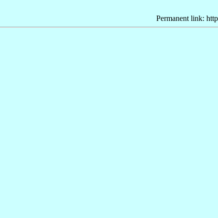
Permanent link: htt