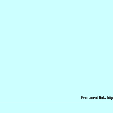
Permanent link: htt