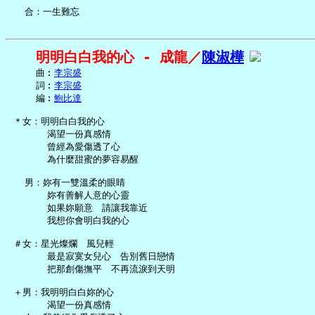
明明白白我的心 - 成龍／
陳淑樺
     曲︰
李宗盛
     詞︰
李宗盛
     編︰
鮑比達
 ＊女：明明白白我的心

       渴望一份真感情

       曾經為愛傷透了心

       為什麼甜蜜的夢容易醒

   男：妳有一雙溫柔的眼睛

       妳有善解人意的心靈

       如果妳願意　請讓我靠近

       我想你會明白我的心

 ＃女：星光燦爛　風兒輕

       最是寂寞女兒心　告別舊日戀情

       把那創傷撫平　不再流淚到天明

 ＋男：我明明白白妳的心

       渴望一份真感情
