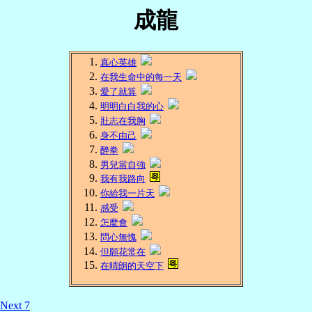
成龍
真心英雄
在我生命中的每一天
愛了就算
明明白白我的心
壯志在我胸
身不由己
醉拳
男兒當自強
我有我路向
你給我一片天
感受
怎麼會
問心無愧
但願花常在
在晴朗的天空下
Next 7