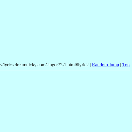
p://lyrics.dreamnicky.com/singer72-1.html#lyric2 |
Random Jump
|
Top