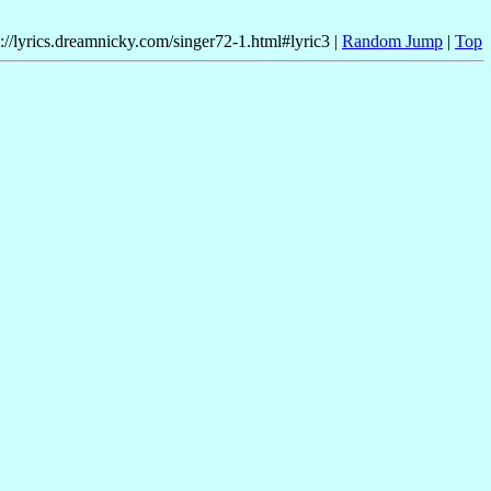
p://lyrics.dreamnicky.com/singer72-1.html#lyric3 |
Random Jump
|
Top