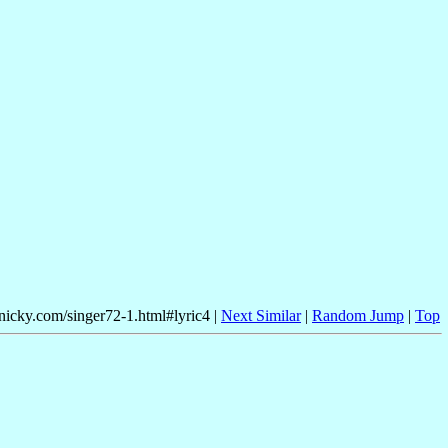
mnicky.com/singer72-1.html#lyric4 |
Next Similar
|
Random Jump
|
Top