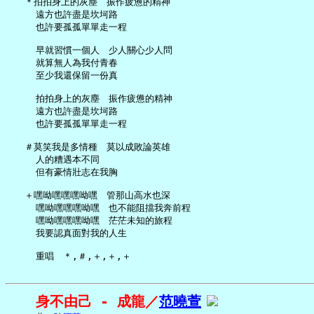
   ＊拍拍身上的灰塵　振作疲憊的精神

     遠方也許盡是坎坷路

     也許要孤孤單單走一程

     早就習慣一個人　少人關心少人問

     就算無人為我付青春

     至少我還保留一份真

     拍拍身上的灰塵　振作疲憊的精神

     遠方也許盡是坎坷路

     也許要孤孤單單走一程

   ＃莫笑我是多情種　莫以成敗論英雄

     人的糟遇本不同

     但有豪情壯志在我胸

   ＋嘿呦嘿嘿嘿呦嘿　管那山高水也深

     嘿呦嘿嘿嘿呦嘿　也不能阻擋我奔前程

     嘿呦嘿嘿嘿呦嘿　茫茫未知的旅程

     我要認真面對我的人生

身不由己 - 成龍／
范曉萱