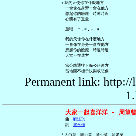
   ＋我的天使你在什麼地方

     一會像在身旁一會在他方

     想起你的臉龐　時遠時近

     心髒有了重量

     重唱　＊,＃,＋,＃

     我的天使你在什麼地方

     一會像在身旁一會在他方

     想起你的臉龐　時遠時近

     天堂不在遠方

     當公路通往下條公路遠方

Permanent link: http:/
1.
大家一起喜洋洋 - 周筆
     曲︰
劉諾琪
     詞︰
盧永強
   ＊大白菜　雞毛菜　通心菜　油麥菜
