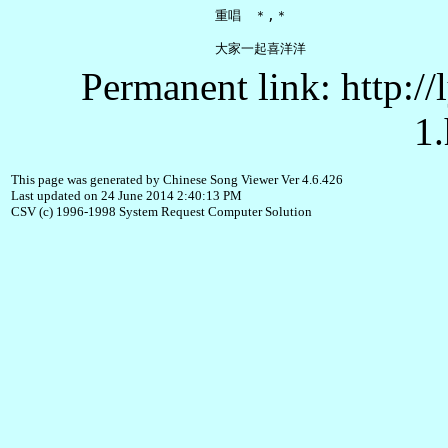
     重唱　＊,＊

Permanent link: http:/
1.
This page was generated by Chinese Song Viewer Ver 4.6.426
Last updated on 24 June 2014 2:40:13 PM
CSV (c) 1996-1998 System Request Computer Solution