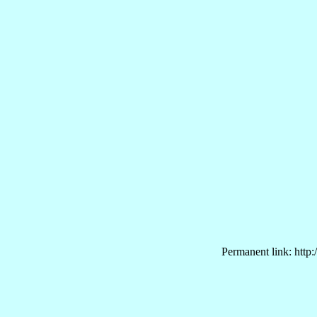
Permanent link: http: