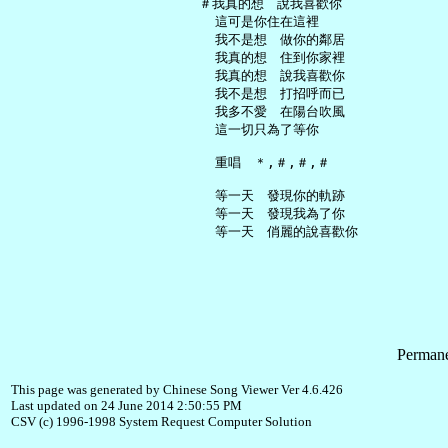
   ＃我真的想　說我喜歡你

     這可是你住在這裡

     我不是想　做你的鄰居

     我真的想　住到你家裡

     我真的想　說我喜歡你

     我不是想　打招呼而已

     我多不愛　在陽台吹風

     這一切只為了等你

     重唱　＊,＃,＃,＃

     等一天　發現你的軌跡

     等一天　發現我為了你

Permane
This page was generated by Chinese Song Viewer Ver 4.6.426
Last updated on 24 June 2014 2:50:55 PM
CSV (c) 1996-1998 System Request Computer Solution