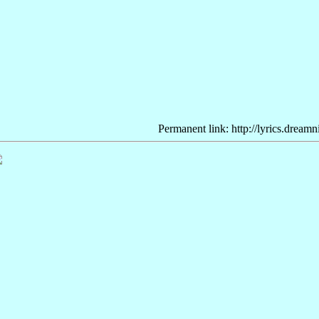
Permanent link: http://lyrics.dream