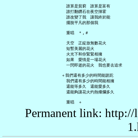
     誰算是貧窮　誰算是富有

     誰打翻鑽石在夜空揮霍

     誰改變了我　讓我終於能

     擺脫平凡的那個我

     重唱　＊,＃

     天空　正綻放無數花火

     短暫美麗的花火

     火光下和你緊緊相擁

     如果　愛情是一場花火

     一閃即逝的花火　我也要去追求

   ＋我們還有多少的時間能蹉跎

     我們還有多少的時間能相擁

     還能等多久　還能愛多久

     還能夠讓花火灼熱燦爛多久

Permanent link: http:/
1.