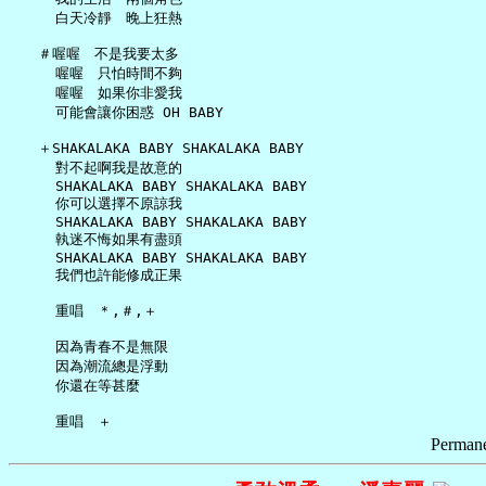
     白天冷靜　晚上狂熱

   ＃喔喔　不是我要太多

     喔喔　只怕時間不夠

     喔喔　如果你非愛我

     可能會讓你困惑 OH BABY

   ＋SHAKALAKA BABY SHAKALAKA BABY

     對不起啊我是故意的

     SHAKALAKA BABY SHAKALAKA BABY

     你可以選擇不原諒我

     SHAKALAKA BABY SHAKALAKA BABY

     執迷不悔如果有盡頭

     SHAKALAKA BABY SHAKALAKA BABY

     我們也許能修成正果

     重唱　＊,＃,＋

     因為青春不是無限

     因為潮流總是浮動

     你還在等甚麼

Permane