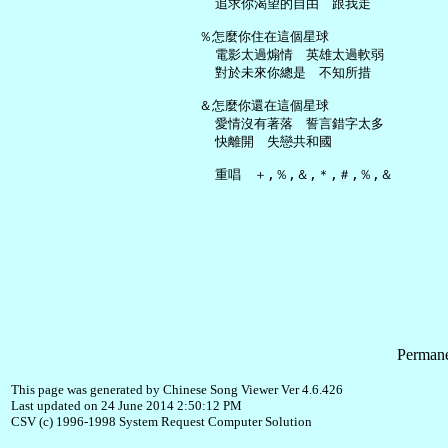
     追求你渴望的自由　跟我走

   ％怎麼你住在這個星球

     電影太過煽情　英雄太過軟弱

     對於未來你總是　不知所措

   ＆怎麼你還在這個星球

     愛情沒有著落　誓言錯字太多

     快離開　失戀共和國

Permane
This page was generated by Chinese Song Viewer Ver 4.6.426
Last updated on 24 June 2014 2:50:12 PM
CSV (c) 1996-1998 System Request Computer Solution