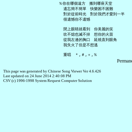
   ％你在哪個遠方　搬到哪座天堂

     遺忘簡不簡單　快樂困不困難

     對於從前時光　對於我們才愛到一半

     很遺憾你不遺憾

     閉上眼睛就看到　你美麗的笑

     吹不熄也滅不掉　想你的火苗

     從我左邊的胸口　延燒直到眼角

     我失火了但是不想逃

Permane
This page was generated by Chinese Song Viewer Ver 4.6.426
Last updated on 24 June 2014 2:40:08 PM
CSV (c) 1996-1998 System Request Computer Solution