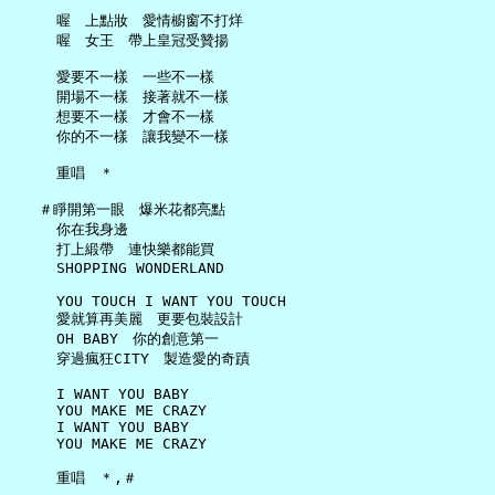
     喔　上點妝　愛情櫥窗不打烊

     喔　女王　帶上皇冠受贊揚

     愛要不一樣　一些不一樣

     開場不一樣　接著就不一樣

     想要不一樣　才會不一樣

     你的不一樣　讓我變不一樣

     重唱　＊

   ＃睜開第一眼　爆米花都亮點

     你在我身邊

     打上緞帶　連快樂都能買

     SHOPPING WONDERLAND

     YOU TOUCH I WANT YOU TOUCH

     愛就算再美麗　更要包裝設計

     OH BABY　你的創意第一

     穿過瘋狂CITY　製造愛的奇蹟

     I WANT YOU BABY

     YOU MAKE ME CRAZY

     I WANT YOU BABY

     YOU MAKE ME CRAZY
