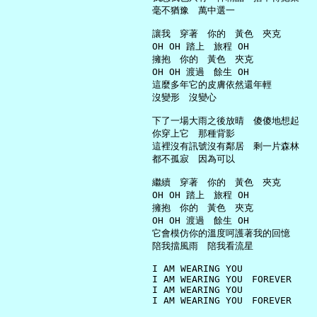
     毫不猶豫　萬中選一

     讓我　穿著　你的　黃色　夾克

     OH OH 踏上　旅程 OH

     擁抱　你的　黃色　夾克

     OH OH 渡過　餘生 OH

     這麼多年它的皮膚依然還年輕

     沒變形　沒變心

     下了一場大雨之後放晴　傻傻地想起

     你穿上它　那種背影

     這裡沒有訊號沒有鄰居　剩一片森林

     都不孤寂　因為可以

     繼續　穿著　你的　黃色　夾克

     OH OH 踏上　旅程 OH

     擁抱　你的　黃色　夾克

     OH OH 渡過　餘生 OH

     它會模仿你的溫度呵護著我的回憶

     陪我擋風雨　陪我看流星

     I AM WEARING YOU

     I AM WEARING YOU　FOREVER

     I AM WEARING YOU

     I AM WEARING YOU　FOREVER
