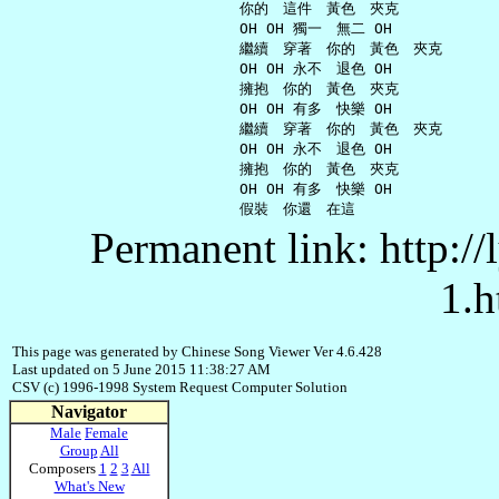
     你的　這件　黃色　夾克

     OH OH 獨一　無二 OH

     繼續　穿著　你的　黃色　夾克

     OH OH 永不　退色 OH

     擁抱　你的　黃色　夾克

     OH OH 有多　快樂 OH

     繼續　穿著　你的　黃色　夾克

     OH OH 永不　退色 OH

     擁抱　你的　黃色　夾克

     OH OH 有多　快樂 OH

Permanent link: http:/
1.h
This page was generated by Chinese Song Viewer Ver 4.6.428
Last updated on 5 June 2015 11:38:27 AM
CSV (c) 1996-1998 System Request Computer Solution
Navigator
Male
Female
Group
All
Composers
1
2
3
All
What's New