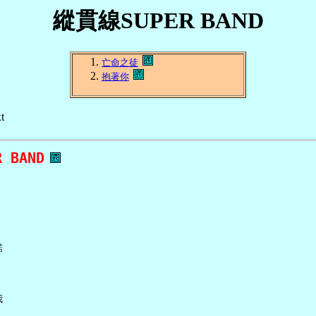
縱貫線SUPER BAND
亡命之徒
抱著你
t
 BAND



