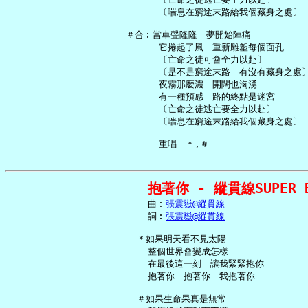
       〔喘息在窮途末路給我個藏身之處〕

 ＃合︰當車聲隆隆　夢開始陣痛

       它捲起了風　重新雕塑每個面孔

       〔亡命之徒可會全力以赴〕

       〔是不是窮途末路　有沒有藏身之處〕
       夜霧那麼濃　開闊也洶湧

       有一種預感　路的終點是迷宮

       〔亡命之徒逃亡要全力以赴〕

       〔喘息在窮途末路給我個藏身之處〕

抱著你 - 縱貫線SUPER B
     曲︰
張震嶽@縱貫線
     詞︰
張震嶽@縱貫線
   ＊如果明天看不見太陽

     整個世界會變成怎樣

     在最後這一刻　讓我緊緊抱你

     抱著你　抱著你　我抱著你

   ＃如果生命果真是無常
