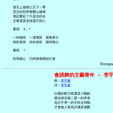
     過完上個路口又下一季

     思念好想學會翻山越嶺

     電話響起了不是你的名

     怎麼落寞表情漫不經心

     重唱　＃,＊

     一杯咖啡　一場電影　都會牽引

     無影無形　你的身影　隨時隨心

     重唱　＊

Permane
會跳舞的文藝青年 - 李
     曲︰
李宇春
     詞︰
李宇春
     白襯衫配方格還是小圓點

     最怕填這種二選一的考卷

     也許不專一的天性太明顯

     才會被人家批評優柔寡斷
