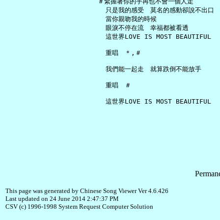
   ＃緊握著你的手再也不會一個人走

     只是我的感受　莫名的感動卻說不出口

     當你親吻我的時候

     眼淚不停在流　幸福都被看透

     這世界LOVE IS MOST BEAUTIFUL

     重唱　＊,＃

     我們能一起走　就算跌倒不能放手

     重唱　＃

Permane
This page was generated by Chinese Song Viewer Ver 4.6.426
Last updated on 24 June 2014 2:47:37 PM
CSV (c) 1996-1998 System Request Computer Solution