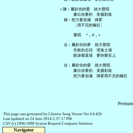
   ＋陳︰屬於你的愛　就大聲唱

         畫出你要的　美麗彩妝

     鍾︰把力量加滿　揮霍

         〔用不完的瘋狂〕

         重唱　＊,＃,＋

     合︰屬於你的夢　就大聲唱

         失敗的念頭　埋進土壤

         眼淚都退場　要快樂至上

     合︰屬於你的愛　就大聲唱

         畫出你要的　美麗彩妝

Permane
This page was generated by Chinese Song Viewer Ver 4.6.426
Last updated on 24 June 2014 2:37:17 PM
CSV (c) 1996-1998 System Request Computer Solution
Navigator