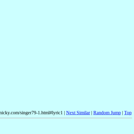
mnicky.com/singer79-1.html#lyric1 |
Next Similar
|
Random Jump
|
Top