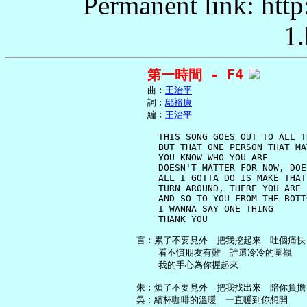
Permanent link: http
1.
第一時間 - F4
     曲︰
王治平
     詞︰
鄔裕康
     編︰
王治平
       THIS SONG GOES OUT TO ALL T
       BUT THAT ONE PERSON THAT MA
       YOU KNOW WHO YOU ARE

       DOESN'T MATTER FOR NOW, DOE
       ALL I GOTTA DO IS MAKE THAT 
       TURN AROUND, THERE YOU ARE

       AND SO TO YOU FROM THE BOTT
       I WANNA SAY ONE THING

       THANK YOU

   言︰累了不要見外　把我挖起來　吐個痛快

       看不慣朋友有難　誰還冷冷的圍觀

       我的手心為你握起來

   朱︰煩了不要見外　把我找出來　陪你負擔

   吳︰續杯咖啡的溫暖　一直暖到你想開
