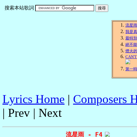
搜索本站歌詞
流星
我是
最特
絕不
煙火
CAN'T
第一
Lyrics Home
|
Composers 
| Prev | Next
流星雨 - F4