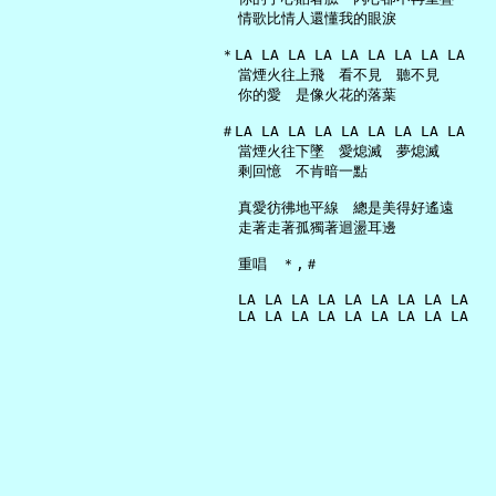
     情歌比情人還懂我的眼淚

   ＊LA LA LA LA LA LA LA LA LA

     當煙火往上飛　看不見　聽不見

     你的愛　是像火花的落葉

   ＃LA LA LA LA LA LA LA LA LA

     當煙火往下墜　愛熄滅　夢熄滅

     剩回憶　不肯暗一點

     真愛彷彿地平線　總是美得好遙遠

     走著走著孤獨著迴盪耳邊

     重唱　＊,＃

     LA LA LA LA LA LA LA LA LA
