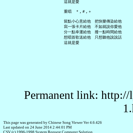
     這就是愛

     重唱　＊,＃,＋

     留點小心意給他　把快樂傳染給他

     寫一張卡片給他　不如就說你愛他

     分一點幸運給他　撥一點時間給他

     想唱首歌送給他　只想聽他說說話

Permanent link: http:/
1.
This page was generated by Chinese Song Viewer Ver 4.6.426
Last updated on 24 June 2014 2:44:01 PM
CSV (c) 1996-1998 System Request Computer Solution