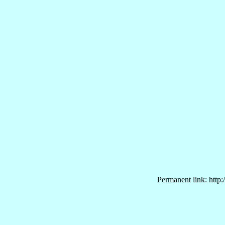
Permanent link: http: