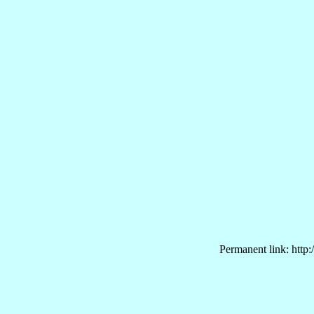
Permanent link: http: