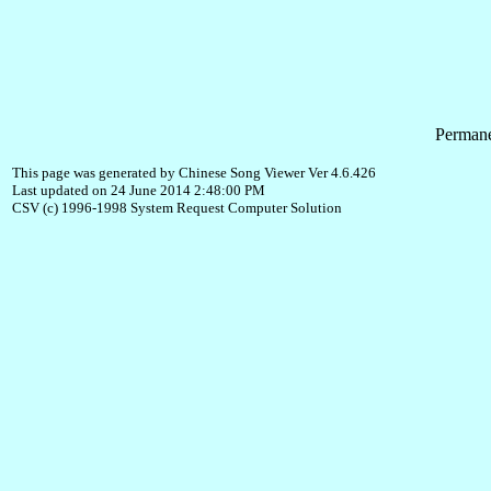
Permane
This page was generated by Chinese Song Viewer Ver 4.6.426
Last updated on 24 June 2014 2:48:00 PM
CSV (c) 1996-1998 System Request Computer Solution