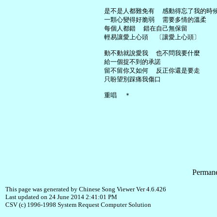
     是不是人都難免有  感動得忘了我的時候
     一顆心變得好脆弱  需要多情的溫柔

     每個人都錯  錯在自己無保留

     輕易讓愛上心頭  〔讓愛上心頭〕

     動不動就說愛我  也不問我要什麼

     給一個捉不到的承諾

     留不留你又如何  反正你還是要走

     只盼望別踩痛我傷口

Permane
This page was generated by Chinese Song Viewer Ver 4.6.426
Last updated on 24 June 2014 2:41:01 PM
CSV (c) 1996-1998 System Request Computer Solution