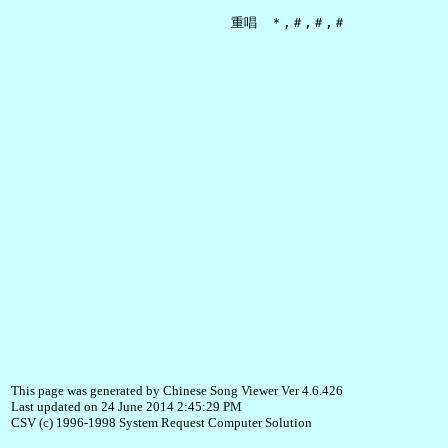
This page was generated by Chinese Song Viewer Ver 4.6.426
Last updated on 24 June 2014 2:45:29 PM
CSV (c) 1996-1998 System Request Computer Solution