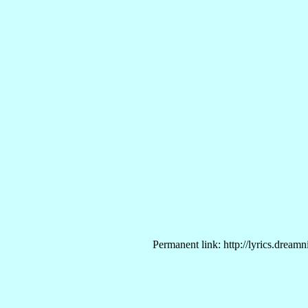
Permanent link: http://lyrics.dream