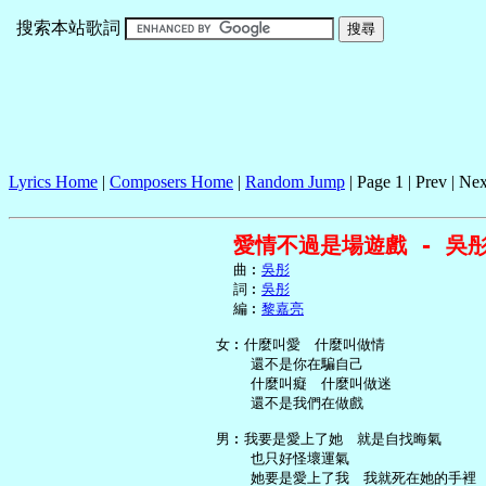
搜索本站歌詞
Lyrics Home
|
Composers Home
|
Random Jump
| Page 1 | Prev | Nex
愛情不過是場遊戲 - 吳
     曲︰
吳彤
     詞︰
吳彤
     編︰
黎嘉亮
   女︰什麼叫愛　什麼叫做情

       還不是你在騙自己

       什麼叫癡　什麼叫做迷

       還不是我們在做戲

   男︰我要是愛上了她　就是自找晦氣

       也只好怪壞運氣

       她要是愛上了我　我就死在她的手裡
