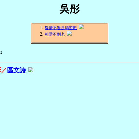
吳彤
愛情不過是場遊戲
相愛不到老
t
彤／
區文詩