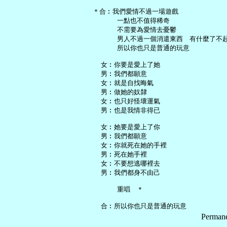
 ＊合︰我們愛情不過一場遊戲

       一點也不值得稀奇

       不需要為愛情去憂鬱

       男人不過一個消遣東西　有什麼了不起
       所以你也只是普通的玩意

   女︰你要是愛上了她

   男︰我們都願意

   女︰就是自找晦氣

   男︰做她的奴隸

   女︰也只好怪壞運氣

   男︰也是我情非得已

   女︰她要是愛上了你

   男︰我們都願意

   女︰你就死在她的手裡

   男︰死在她手裡

   女︰不要想逃哪裡去

   男︰我們都身不由己

       重唱　＊

Permane