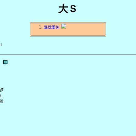
大Ｓ
讓我愛你
t
Ｓ





