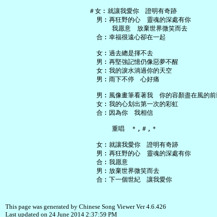
 ＃女︰就讓我愛你　證明有奇跡

   男︰再狂野的心　靈魂的深處有你

       我愿意　放棄世界微笑而去

   合︰幸福很遠心卻在一起

   女︰過去總是揮不去

   男︰再堅強記憶仍像惡夢不醒

   女︰我的淚水淌過你的天空

   男︰雨下不停　心好痛

   男︰風像畫筆看著我　你的容顏盡在風的前頭
   女︰我的心划出第一次的彩虹

   合︰因為你　我相信

       重唱　＊,＃,＊

   女︰就讓我愛你　證明有奇跡

   男︰再狂野的心　靈魂的深處有你

   合︰我愿意

   男︰放棄世界微笑而去

This page was generated by Chinese Song Viewer Ver 4.6.426
Last updated on 24 June 2014 2:37:59 PM