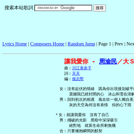
搜索本站歌詞
Lyrics Home
|
Composers Home
|
Random Jump
| Page 1 | Prev | Nex
讓我愛你 - 
周渝民
／大
     曲︰
川江美奈子
     詞︰
天天
     編︰
侯志堅
   女︰沒有起伏的情緒　因為你出現後划破平靜
       震撼我已經封閉的心　冰山和雪在溶解
   男︰回到初次的相遇　風在吹一個人獨自美麗
       灰的天空為何沒有表情　你的心下雨

 ＊女︰就讓我愛你　沒有了自己

   男︰殘破的光影　黑暗中深深吸引

       絕對地　就算生命所剩無幾

   合︰只要擁抱瞬間的默契
