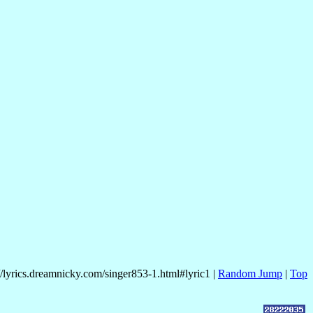
//lyrics.dreamnicky.com/singer853-1.html#lyric1 |
Random Jump
|
Top