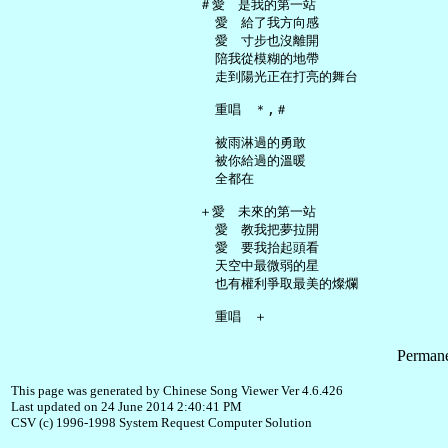
   ＃愛　是我的第一站

     愛　給了我方向感

     愛　寸步也沒離開

     陪我從模糊的地帶

     走到陽光正在打亮的舞台

     重唱　＊,＃

     被雨淋過的勇敢

     被你給過的溫暖

     全都在

   ＋愛　未來的第一站

     愛　教我把夢拉開

     愛　要我抬起頭看

     天空中最微弱的星

     也有權利爭取最美的燦爛

Permane
This page was generated by Chinese Song Viewer Ver 4.6.426
Last updated on 24 June 2014 2:40:41 PM
CSV (c) 1996-1998 System Request Computer Solution