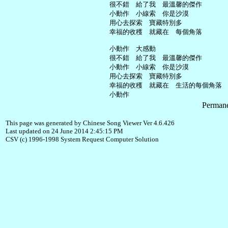
     很不錯　給了我　最溫馨的傑作

     小動作　小線索　你是沙漠

     用心去探索　寶藏特別多

     幸福的收穫　就藏在　每個角落

     小動作　大感動

     很不錯　給了我　最溫馨的傑作

     小動作　小線索　你是沙漠

     用心去探索　寶藏特別多

     幸福的收穫　就藏在　生活的每個角落

Permane
This page was generated by Chinese Song Viewer Ver 4.6.426
Last updated on 24 June 2014 2:45:15 PM
CSV (c) 1996-1998 System Request Computer Solution