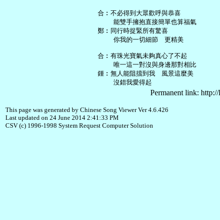
   合︰不必得到大眾歡呼與恭喜

       能雙手擁抱直接簡單也算福氣

   鄭︰同行時捉緊所有驚喜

       你我的一切細節　更精美

   合︰有珠光寶氣未夠真心了不起

       唯一這一對沒與身邊那對相比

   鍾︰無人能阻擋到我　風景這麼美

Permanent link: http:/
This page was generated by Chinese Song Viewer Ver 4.6.426
Last updated on 24 June 2014 2:41:33 PM
CSV (c) 1996-1998 System Request Computer Solution