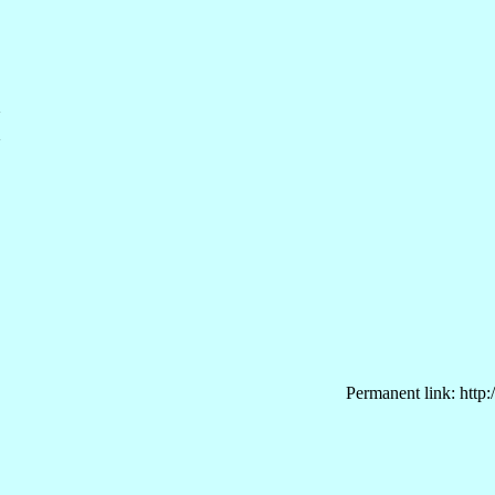




Permanent link: http: