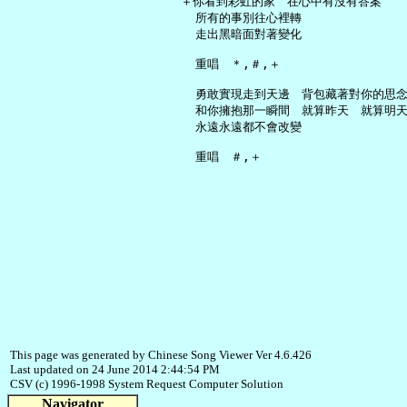
   ＋你看到彩虹的家　在心中有沒有答案

     所有的事別往心裡轉

     走出黑暗面對著變化

     重唱　＊,＃,＋

     勇敢實現走到天邊　背包藏著對你的思念
     和你擁抱那一瞬間　就算昨天　就算明天
     永遠永遠都不會改變

This page was generated by Chinese Song Viewer Ver 4.6.426
Last updated on 24 June 2014 2:44:54 PM
CSV (c) 1996-1998 System Request Computer Solution
Navigator