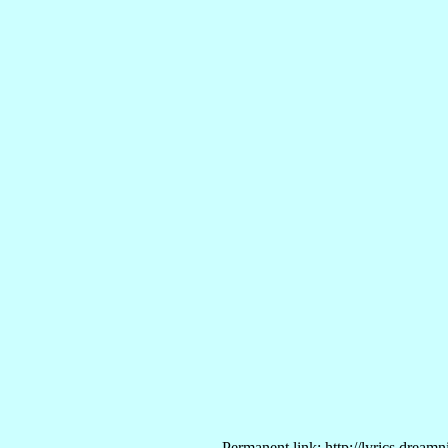
Permanent link: http://lyrics.dream