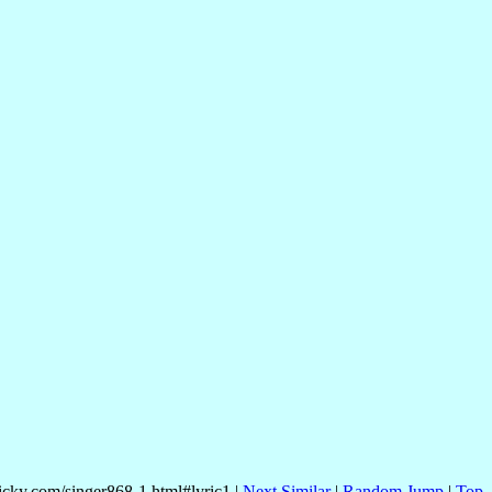
nicky.com/singer868-1.html#lyric1 |
Next Similar
|
Random Jump
|
Top