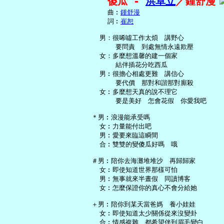
傻瓜 - 
洪卓立
／鍾舒漫
     曲︰
鍾舒漫
     詞︰
崔恕
   男：很唏噓工作太煩　講野心

       要問責　到處無情永遠欺壓

   女：多麼想溫馨的建一個家

       結伴插花分吃西瓜

   男︰很擔心相處更難　講信心

       要代價　那對和諧那對廝殺

   女︰多麼想天真的說不理它

       要是美好　怎會花假　你愛我吧

 ＊男︰浪漫能承受嗎

   女︰力量能付出吧

   男︰愛要來臨這瞬間

   合︰雙雙的變傻瓜好嗎　哦

 ＃男︰陪你去海灘堆堆沙　再歸歸家

   女︰即使知道世界那樣可怕

   男︰無事就來半晝假　同讀博客

   女︰怎麼保證你的真心不會分給她

 ＋男︰陪你到某天當爸媽　養小娃娃

   女︰即使知道太少關係從來沒變卦

   合︰情感複雜　都希望伴到眉毛變白
