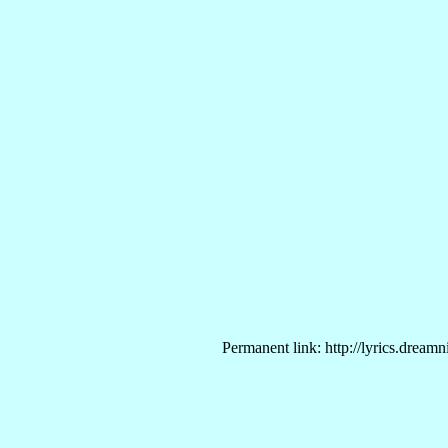
Permanent link: http://lyrics.dream