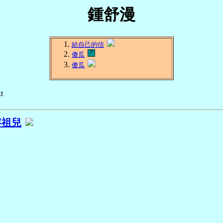
鍾舒漫
給自己的信
傻瓜
傻瓜
t
容祖兒