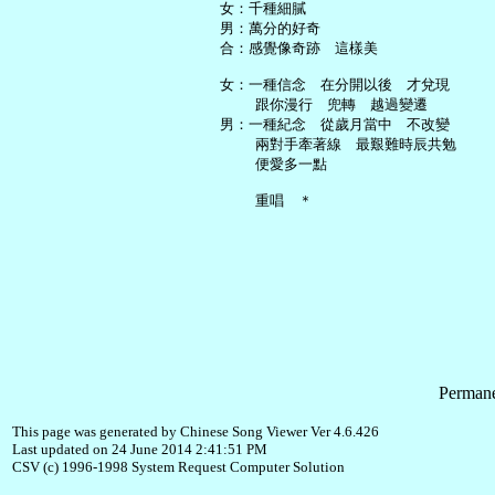
   女：千種細膩

   男：萬分的好奇

   合：感覺像奇跡　這樣美

   女：一種信念　在分開以後　才兌現

       跟你漫行　兜轉　越過變遷

   男：一種紀念　從歲月當中　不改變

       兩對手牽著線　最艱難時辰共勉

       便愛多一點

Permane
This page was generated by Chinese Song Viewer Ver 4.6.426
Last updated on 24 June 2014 2:41:51 PM
CSV (c) 1996-1998 System Request Computer Solution