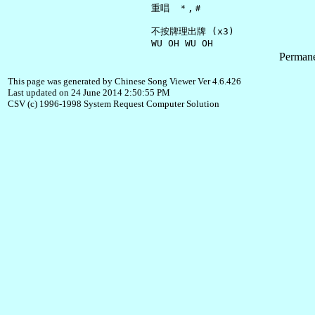
     重唱　＊,＃

     不按牌理出牌 (x3)

Permane
This page was generated by Chinese Song Viewer Ver 4.6.426
Last updated on 24 June 2014 2:50:55 PM
CSV (c) 1996-1998 System Request Computer Solution