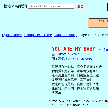
搜索本站歌詞
YOU 
Lyrics Home
|
Composers Home
|
Random Jump
| Page 1 | Prev | Nex
YOU ARE MY BABY - 
     曲︰
SKOT SUYAMA
     詞︰
高炳權
／
SKOT SUYAMA
     浪漫只有一點點　真心卻滿滿沒有邊

     偷偷愛你好多年　每年都沒有期限

     沒有風度翩又翩　口袋空空也沒錢

     是要證明能為你變　真正有影

     我是麵包你是餡　合體才會甜又甜

     生個寶貝來人間　抓著我們盪鞦韆

     隻因為

   ＊YOU ARE MY BABY, YOU ARE MY BA
     YOU ARE MY BABY NOW
