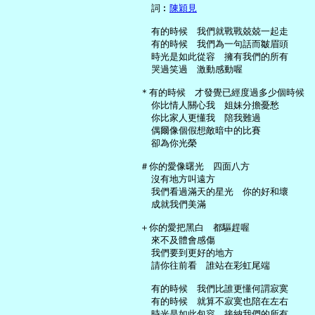
     詞︰
陳穎見
     有的時候　我們就戰戰兢兢一起走

     有的時候　我們為一句話而皺眉頭

     時光是如此從容　擁有我們的所有

     哭過笑過　激動感動喔

   ＊有的時候　才發覺已經度過多少個時候

     你比情人關心我　姐妹分擔憂愁

     你比家人更懂我　陪我難過

     偶爾像個假想敵暗中的比賽

     卻為你光榮

   ＃你的愛像曙光　四面八方

     沒有地方叫遠方

     我們看過滿天的星光　你的好和壞

     成就我們美滿

   ＋你的愛把黑白　都驅趕喔

     來不及體會感傷

     我們要到更好的地方

     請你往前看　誰站在彩虹尾端

     有的時候　我們比誰更懂何謂寂寞

     有的時候　就算不寂寞也陪在左右

     時光是如此包容　接納我們的所有
