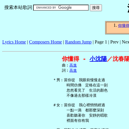
搜索本站歌詞
你懂
Lyrics Home
|
Composers Home
|
Random Jump
| Page 1 | Prev | Nex
你懂得 - 
小沈陽
／沈春
     曲︰
高進
     詞︰
高進
 ＊男︰當你從　我眼前慢慢走過

       時間仿佛　定格在這一刻

       忽然看見了　生活的顏色

       不像過去那樣冷漠

 ＃女︰當你從　我心裡悄悄經過

       一點一滴　都那麼深刻

       喜歡聽著你　安靜的唱歌

       裡面有你有我
