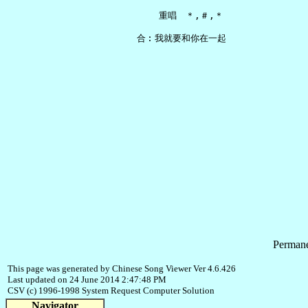
       重唱　＊,＃,＊

Permane
This page was generated by Chinese Song Viewer Ver 4.6.426
Last updated on 24 June 2014 2:47:48 PM
CSV (c) 1996-1998 System Request Computer Solution
Navigator