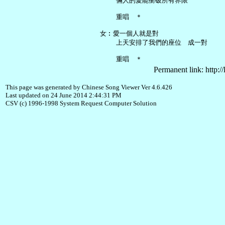
       倆人的愛能衝破所有界限

       重唱　＊

   女︰愛一個人就是對

       上天安排了我們的座位　成一對

Permanent link: http:/
This page was generated by Chinese Song Viewer Ver 4.6.426
Last updated on 24 June 2014 2:44:31 PM
CSV (c) 1996-1998 System Request Computer Solution