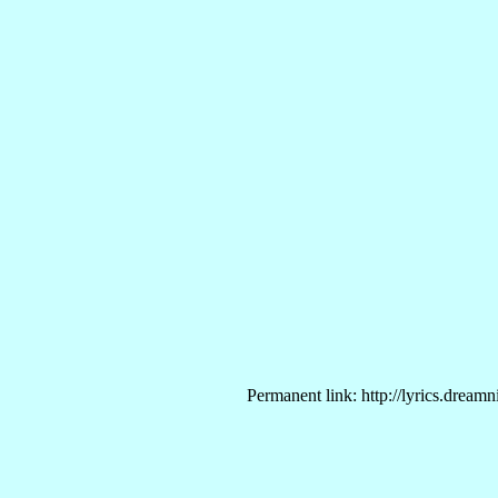
Permanent link: http://lyrics.dream