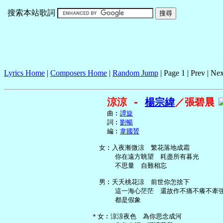
搜索本站歌詞
Lyrics Home
|
Composers Home
|
Random Jump
| Page 1 | Prev | Nex
涼涼 - 
楊宗緯
／張碧晨
     曲︰
譚旋
     詞︰
劉暢
     編︰
韋國贇
   女︰入夜漸微涼　繁花落地成霜

       你在遠方眺望　耗盡所有暮光

       不思量　自難相忘

   男︰夭夭桃花涼　前世你怎捨下

       這一海心茫茫　還故作不痛不癢不牽強
       都是假象

 ＊女︰涼涼夜色　為你思念成河
