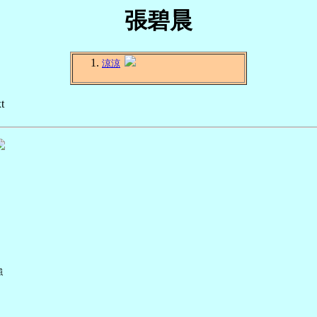
張碧晨
涼涼
t

