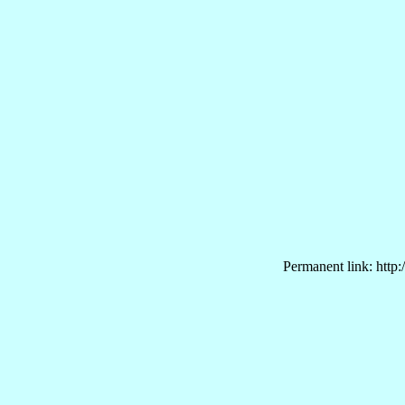
Permanent link: http: