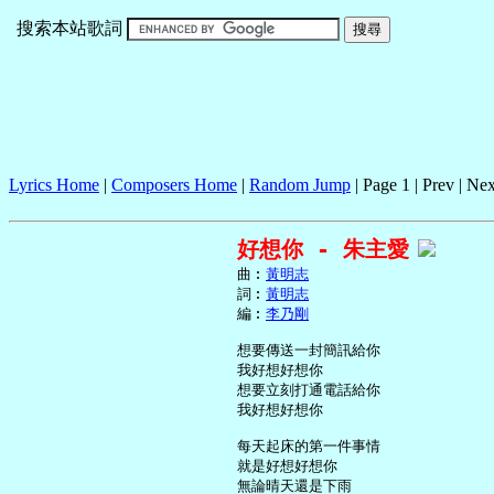
搜索本站歌詞
Lyrics Home
|
Composers Home
|
Random Jump
| Page 1 | Prev | Nex
好想你 - 朱主愛
     曲︰
黃明志
     詞︰
黃明志
     編︰
李乃剛
     想要傳送一封簡訊給你

     我好想好想你

     想要立刻打通電話給你

     我好想好想你

     每天起床的第一件事情

     就是好想好想你

     無論晴天還是下雨
