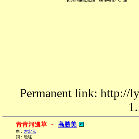
Permanent link: http://
1.
青青河邊草 - 
高勝美
     曲︰
左宏元
     詞︰瓊瑤
