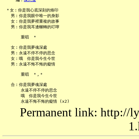
 ＊女︰你是我心底深刻的烙印

   男︰你是我眼中唯一的身影

   女︰你是我夢裡重複的故事

   男︰你是我耳邊輾轉的叮嚀

       重唱　＊

   女︰你是我夢魂深處

   男︰永遠不停不停的思念

   女︰哦　你是我今生今世

   男︰永遠不悔不悔的癡情

       重唱　＊,＊

   合︰你是我夢魂深處

       永遠不停不停的思念

       哦　你是我今生今世

Permanent link: http://
1.