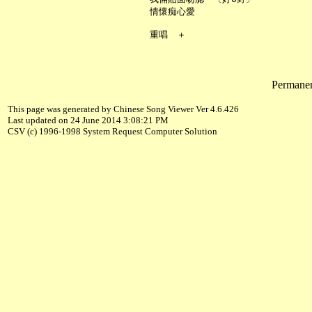
     情懷痴心愛

Permanent
This page was generated by Chinese Song Viewer Ver 4.6.426
Last updated on 24 June 2014 3:08:21 PM
CSV (c) 1996-1998 System Request Computer Solution