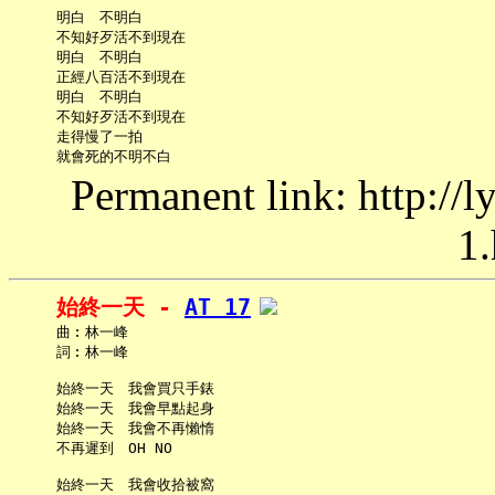
     明白　不明白

     不知好歹活不到現在

     明白　不明白

     正經八百活不到現在

     明白　不明白

     不知好歹活不到現在

     走得慢了一拍

Permanent link: http://
1.
始終一天 - 
AT 17
     曲︰林一峰

     詞︰林一峰

     始終一天　我會買只手錶

     始終一天　我會早點起身

     始終一天　我會不再懶惰

     不再遲到　OH NO

     始終一天　我會收拾被窩
