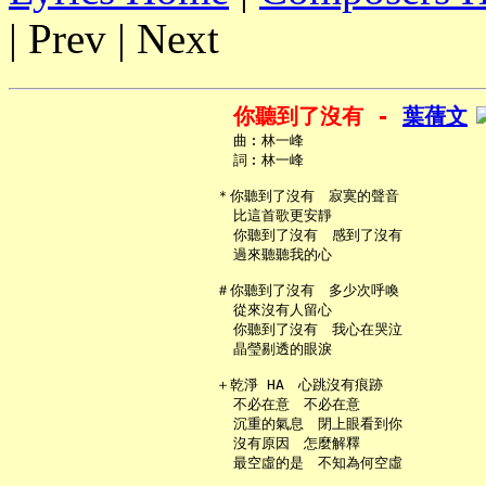
| Prev | Next
你聽到了沒有 - 
葉蒨文
     曲︰林一峰

     詞︰林一峰

   ＊你聽到了沒有　寂寞的聲音

     比這首歌更安靜

     你聽到了沒有　感到了沒有

     過來聽聽我的心

   ＃你聽到了沒有　多少次呼喚

     從來沒有人留心

     你聽到了沒有　我心在哭泣

     晶瑩剔透的眼淚

   ＋乾淨 HA　心跳沒有痕跡

     不必在意　不必在意

     沉重的氣息　閉上眼看到你

     沒有原因　怎麼解釋

     最空虛的是　不知為何空虛
