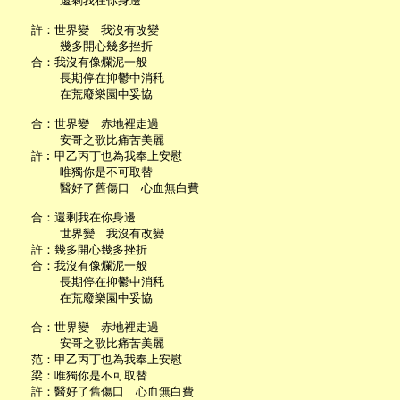
       還剩我在你身邊

   許：世界變　我沒有改變

       幾多開心幾多挫折

   合：我沒有像爛泥一般

       長期停在抑鬱中消秏

       在荒廢樂園中妥協

   合：世界變　赤地裡走過

       安哥之歌比痛苦美麗

   許︰甲乙丙丁也為我奉上安慰

       唯獨你是不可取替

       醫好了舊傷口　心血無白費

   合：還剩我在你身邊

       世界變　我沒有改變

   許：幾多開心幾多挫折

   合：我沒有像爛泥一般

       長期停在抑鬱中消秏

       在荒廢樂園中妥協

   合：世界變　赤地裡走過

       安哥之歌比痛苦美麗

   范：甲乙丙丁也為我奉上安慰

   梁：唯獨你是不可取替

   許：醫好了舊傷口　心血無白費
