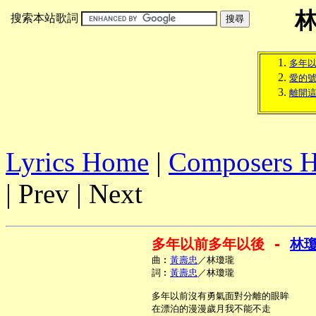
搜索本站歌詞
多年
愛的
離開
Lyrics Home
|
Composers 
| Prev | Next
多年以前多年以後 - 
林
     曲︰
黃壽忠
／林瓊瓏

     詞︰
黃壽忠
／林瓊瓏

     多年以前沒有勇氣面對分離的眼眸

     在漂泊的漫漫歲月我不能不走
