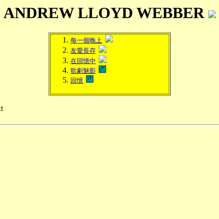
ANDREW LLOYD WEBBER
每一個晚上
友愛長存
在回憶中
歌劇魅影
回憶
t