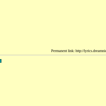
Permanent link: http://lyrics.dreamn