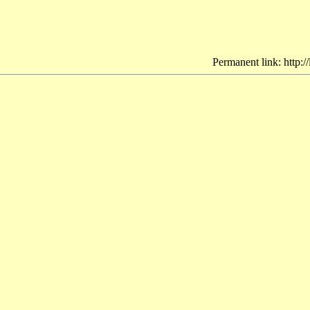
Permanent link: http:/