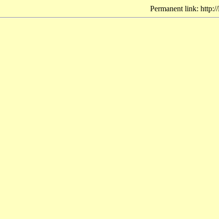
Permanent link: http:/